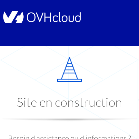
Site en construction
Besoin d'assistance ou d'informations ?